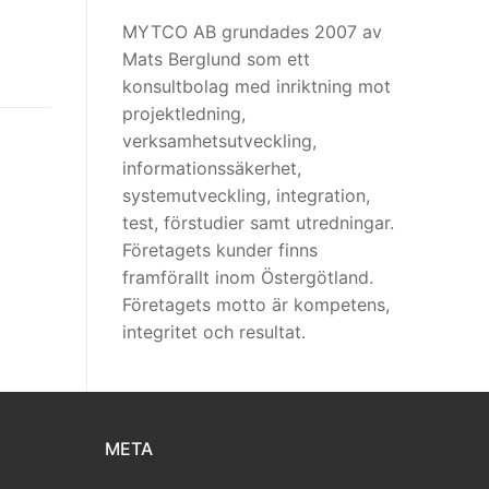
MYTCO AB grundades 2007 av
Mats Berglund som ett
konsultbolag med inriktning mot
projektledning,
verksamhetsutveckling,
informationssäkerhet,
systemutveckling, integration,
test, förstudier samt utredningar.
Företagets kunder finns
framförallt inom Östergötland.
Företagets motto är kompetens,
integritet och resultat.
META