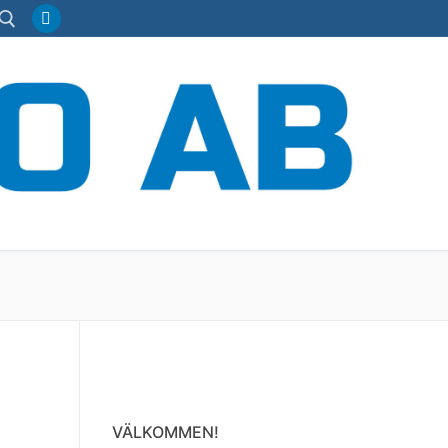
Sök:
VÄLKOMMEN!