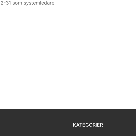
12-31 som systemledare.
KATEGORIER