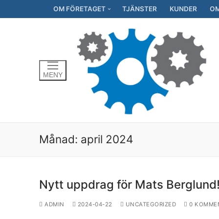
Hoppa
OM FÖRETAGET
TJÄNSTER
KUNDER
O
till
innehåll
MENY
Månad:
april 2024
Nytt uppdrag för Mats Berglund
ADMIN
2024-04-22
UNCATEGORIZED
0 KOMME