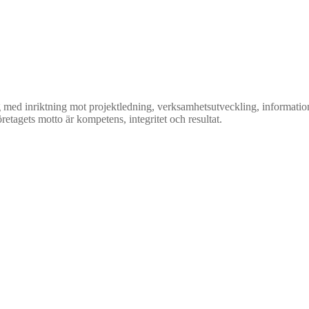
nriktning mot projektledning, verksamhetsutveckling, informationssäk
etagets motto är kompetens, integritet och resultat.