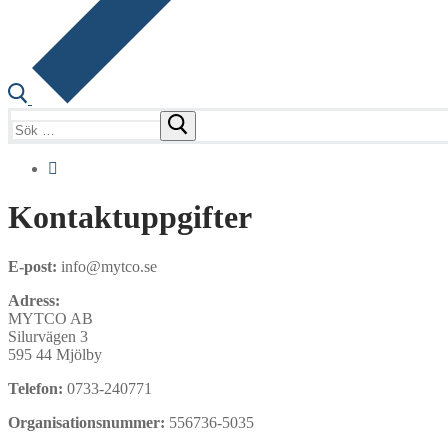
Sök:
Kontaktuppgifter
E-post:
info@mytco.se
Adress:
MYTCO AB
Silurvägen 3
595 44 Mjölby
Telefon:
0733-240771
Organisationsnummer:
556736-5035