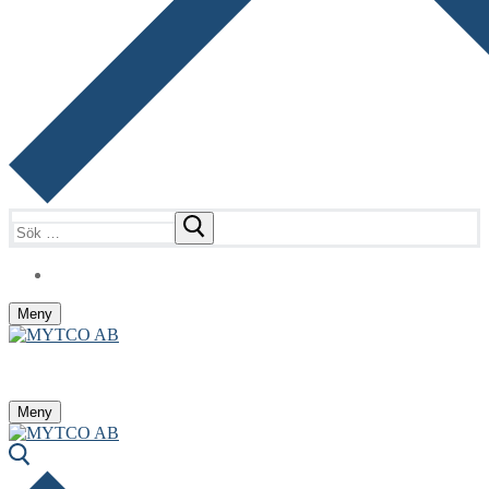
Sök:
Meny
Meny