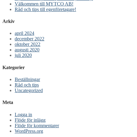
Välkommen till MYTCO AB!
Råd och tips till egenföretagare!
Arkiv
april 2024
december 2022
oktober 2022
augusti 2020
juli 2020
Kategorier
Beställningar
Råd och tips
Uncategorized
Meta
Logga in
Flöde för inlägg
Flöde för kommentarer
WordPress.org