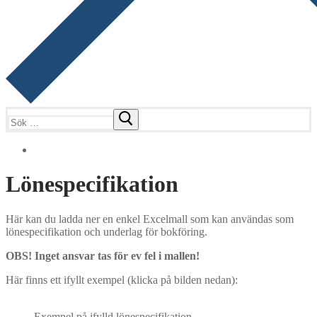
Sök:
Lönespecifikation
Här kan du ladda ner en enkel Excelmall som kan användas som
lönespecifikation och underlag för bokföring.
OBS! Inget ansvar tas för ev fel i mallen!
Här finns ett ifyllt exempel (klicka på bilden nedan):
Exempel på ifylld lönespecifikation